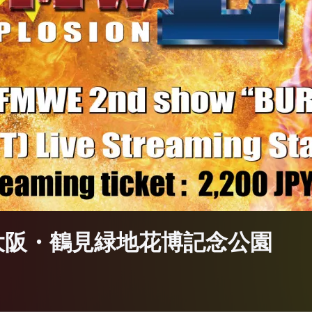
T」大阪・鶴見緑地花博記念公園