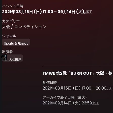
イベント日時
2021年08月15日 (日) 17:00 – 09月14日 (火)
JST
カテゴリー
大会 / コンペティション
ジャンル
Sports & Fitness
出演者
大仁田厚
FMWE 第2戦「BURN OUT」大阪
配信日時
2021年08月15日 (日) 17:00 – 20:00
JS
アーカイブ終了日時（最大）
2021年09月14日 (火) 23:59
JST