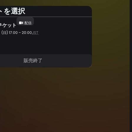
トを選択
配信
チケット
日) 17:00 – 20:00
JST
販売終了