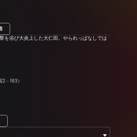
信
炎攻撃を浴び大炎上した大仁田。やられっぱなしでは
－163）