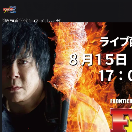
Home
イベント
Home
ニュース
メルマガ